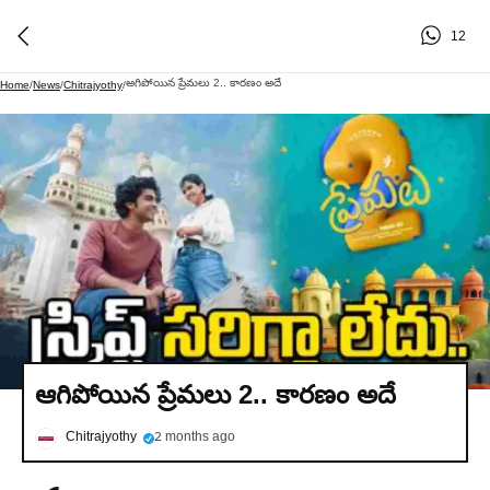
12
ఆగిపోయిన ప్రేమలు 2.. కారణం అదే
Home
/
News
/
Chitrajyothy
/
ఆగిపోయిన ప్రేమలు 2.. కారణం అదే
Chitrajyothy
2 months ago