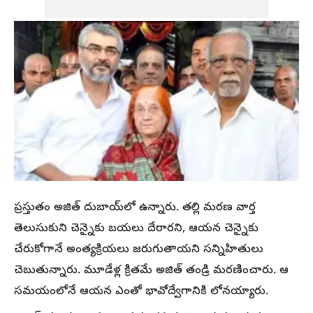
ప్రస్తుతం అజిత్‌ దుబాయ్‌లో ఉన్నారు. తల్లి మరణ వార్త
తెలుసుకుని చెన్నైకు బయలు దేరారని, ఆయన చెన్నైకు
చేరుకోగానే అంత్యక్రియలు జరుగుతాయని సన్నిహితులు
చెబుతున్నారు. మూడేళ్ల క్రితమే అజిత్‌ తండ్రి మరణించారు. ఆ
సమయంలోనే ఆయన ఎంతో భావోద్వేగానికి లోనయ్యారు.