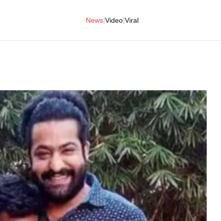
|
|
News
Video
Viral