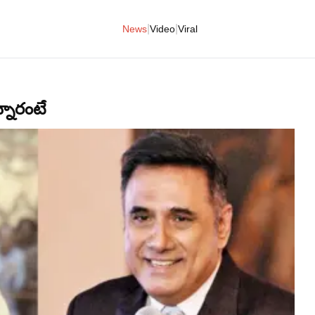
|
|
News
Video
Viral
నారంటే