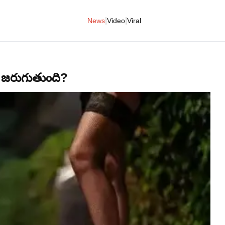
|
|
News
Video
Viral
 ఏం జరుగుతుంది?