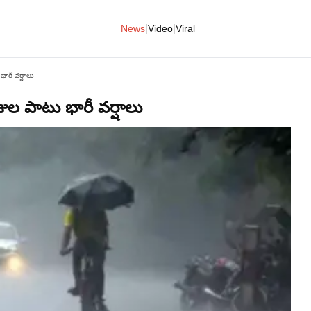
|
|
News
Video
Viral
ారీ వర్షాలు
ల పాటు భారీ వర్షాలు