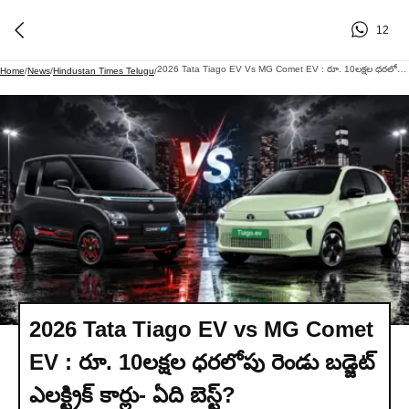
12
2026 Tata Tiago EV Vs MG Comet EV : రూ. 10లక్షల ధరలోపు రెండు బడ్జెట్​ ఎలక్ట్రిక్​ కార్లు- ఏది బెస్ట్?
Home
/
News
/
Hindustan Times Telugu
/
2026 Tata Tiago EV vs MG Comet
EV : రూ. 10లక్షల ధరలోపు రెండు బడ్జెట్​
ఎలక్ట్రిక్​ కార్లు- ఏది బెస్ట్?