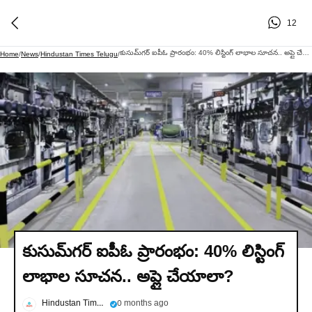
12
కుసుమ్‌గర్ ఐపీఓ ప్రారంభం: 40% లిస్టింగ్ లాభాల సూచన.. అప్లై చేయాలా?
Home
/
News
/
Hindustan Times Telugu
/
కుసుమ్‌గర్ ఐపీఓ ప్రారంభం: 40% లిస్టింగ్
లాభాల సూచన.. అప్లై చేయాలా?
Hindustan Times Telugu
0 months ago