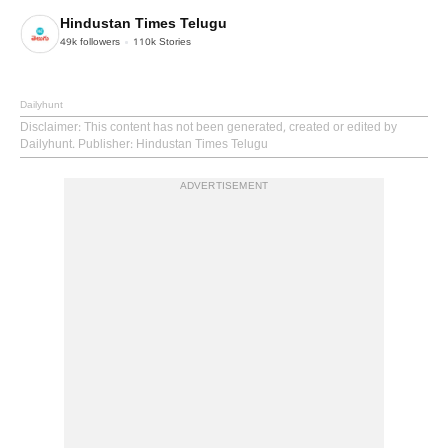
Hindustan Times Telugu
49k
followers
110k
Stories
Dailyhunt
Disclaimer
: This content has not been generated, created or edited by
Dailyhunt. Publisher: Hindustan Times Telugu
ADVERTISEMENT