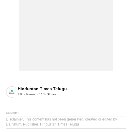
Hindustan Times Telugu
49k
followers
110k
Stories
Dailyhunt
Disclaimer
: This content has not been generated, created or edited by
Dailyhunt. Publisher: Hindustan Times Telugu