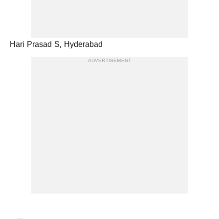
Hari Prasad S, Hyderabad
ADVERTISEMENT