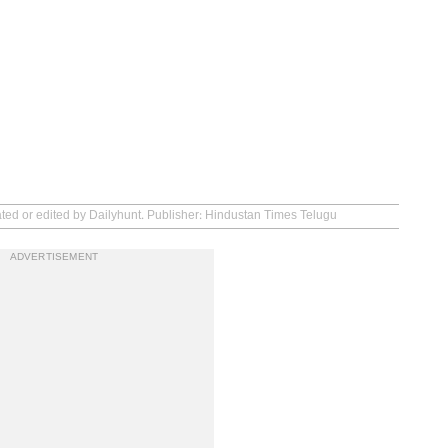
ated or edited by Dailyhunt. Publisher: Hindustan Times Telugu
ADVERTISEMENT