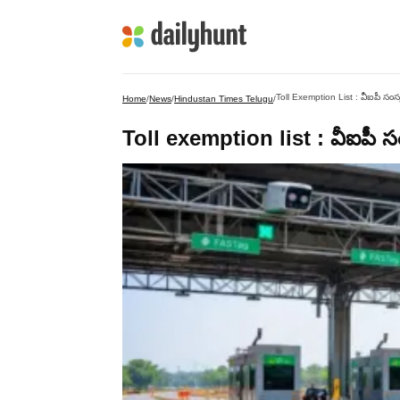
Toll Exemption List : వీఐపీ సంస్కృతికి
Home
/
News
/
Hindustan Times Telugu
/
Toll exemption list : వీఐపీ సంస్కృతి