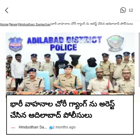
12
భారీ వాహనాల చోరీ గ్యాంగ్ ను అరెస్ట్ చేసిన ఆదిలాబాద్ పోలీసులు
Home
/
News
/
Hindusthan Samachar
/
భారీ వాహనాల చోరీ గ్యాంగ్ ను అరెస్ట్
చేసిన ఆదిలాబాద్ పోలీసులు
Hindusthan Samachar
2 months ago