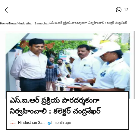
12
ఎస్.ఐ.ఆర్ ప్రక్రియ పారదర్శకంగా నిర్వహించాలి : కలెక్టర్ చంద్రశేఖర్
Home
/
News
/
Hindusthan Samachar
/
ఎస్.ఐ.ఆర్ ప్రక్రియ పారదర్శకంగా
నిర్వహించాలి : కలెక్టర్ చంద్రశేఖర్
Hindusthan Samachar
1 month ago