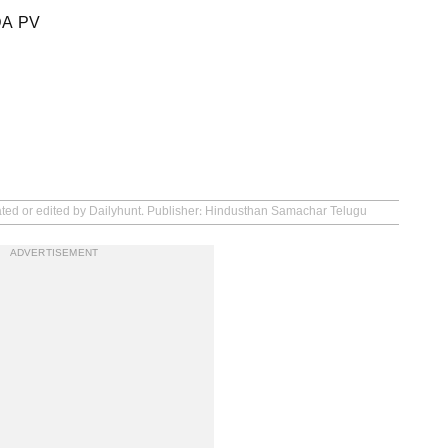
DA PV
eated or edited by Dailyhunt. Publisher: Hindusthan Samachar Telugu
ADVERTISEMENT