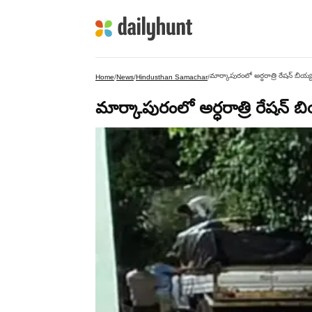
మార్కాపురంలో అర్ధరాత్రి రేషన్ బియ్య
Home
/
News
/
Hindusthan Samachar
/
మార్కాపురంలో అర్ధరాత్రి రేషన్ బి