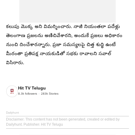
కలుపు మొక్క అని విమర్శించారు. నాజీ నియంతలా పదేళ్లు
తెలంగాణ ప్రజలను అణిచివేశారని, అందుకే ప్రజలు అధికారం
నుంచి దించేశారన్నారు. ప్రజా సమస్యలపై చిత్త శుద్ధి ఉంటే
మీరంతా ప్రతిపక్ష నాయకుడితో సభకు రావాలని సవాల్
విసిరారు.
Hit TV Telugu
8.3k
followers
283k
Stories
Dailyhunt
Disclaimer
: This content has not been generated, created or edited by
Dailyhunt. Publisher: Hit TV Telugu