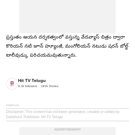
ప్రస్తుతం ఆయన దర్శకత్వంలో వస్తున్న వేదవ్యాస్ చిత్రం ద్వారా
కొరియన్ నటి జూన్ హ్యూంజీ, మంగోలియన్ నటుడు షరన్ బోల్డ్
టాలీవుడ్కు పరిచయమవుతున్నారు.
Hit TV Telugu
8.3k
followers
283k
Stories
Dailyhunt
Disclaimer
: This content has not been generated, created or edited by
Dailyhunt. Publisher: Hit TV Telugu
ADVERTISEMENT