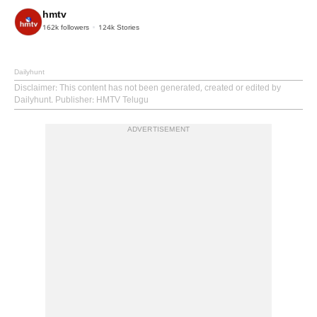
hmtv
162k
followers
124k
Stories
Dailyhunt
Disclaimer
: This content has not been generated, created or edited by
Dailyhunt. Publisher: HMTV Telugu
ADVERTISEMENT