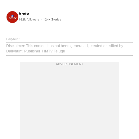
hmtv
162k
followers
124k
Stories
Dailyhunt
Disclaimer
: This content has not been generated, created or edited by
Dailyhunt. Publisher: HMTV Telugu
ADVERTISEMENT