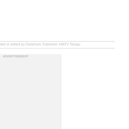
ated or edited by Dailyhunt. Publisher: HMTV Telugu
ADVERTISEMENT