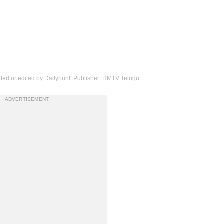
ated or edited by Dailyhunt. Publisher: HMTV Telugu
ADVERTISEMENT