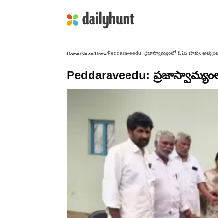
Peddaraveedu: ప్రజాస్వామ్యంలో ఓటు హక్కు అత్యంత విలువ
Home
/
News
/
Hmtv
/
Peddaraveedu: ప్రజాస్వామ్యంలో 