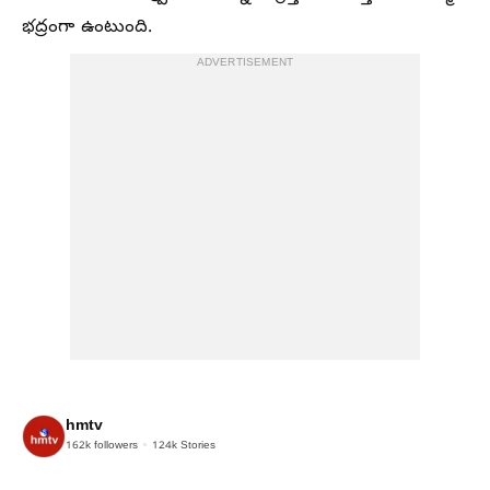
భద్రంగా ఉంటుంది.
ADVERTISEMENT
hmtv
162k
followers
124k
Stories