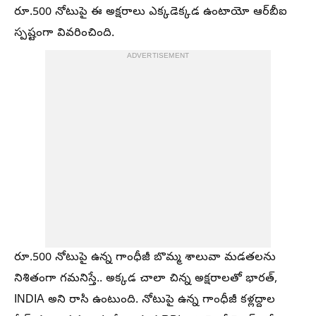
రూ.500 నోటుపై ఈ అక్షరాలు ఎక్కడెక్కడ ఉంటాయో ఆర్‌బీఐ
స్పష్టంగా వివరించింది.
ADVERTISEMENT
రూ.500 నోటుపై ఉన్న గాంధీజీ బొమ్మ శాలువా మడతలను
నిశితంగా గమనిస్తే.. అక్కడ చాలా చిన్న అక్షరాలతో భారత్,
INDIA అని రాసి ఉంటుంది. నోటుపై ఉన్న గాంధీజీ కళ్లద్దాల