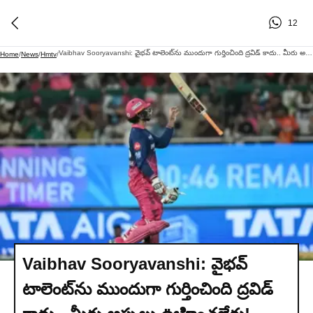
12
Vaibhav Sooryavanshi: వైభవ్ టాలెంట్‌ను ముందుగా గుర్తించింది ద్రవిడ్ కాదు.. మీరు అస్సలు ఊహించలేరు!
Home
/
News
/
Hmtv
/
Vaibhav Sooryavanshi: వైభవ్
టాలెంట్‌ను ముందుగా గుర్తించింది ద్రవిడ్