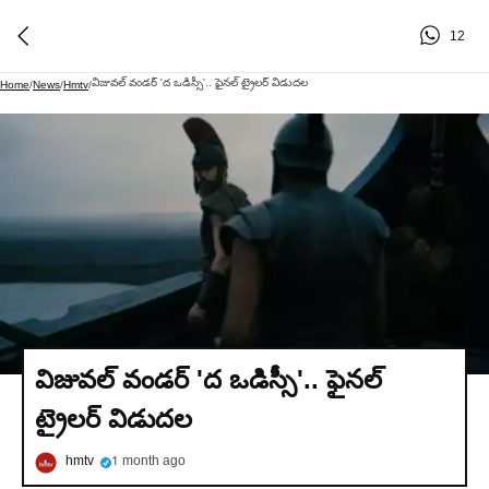
12
విజువల్ వండర్ 'ద ఒడిస్సీ'.. ఫైనల్ ట్రైలర్ విడుదల
Home
/
News
/
Hmtv
/
విజువల్ వండర్ 'ద ఒడిస్సీ'.. ఫైనల్
ట్రైలర్ విడుదల
hmtv
1 month ago