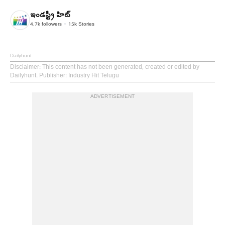
ఇండస్ట్రీ హిట్
4.7k
followers
15k
Stories
Dailyhunt
Disclaimer
: This content has not been generated, created or edited by
Dailyhunt. Publisher: Industry Hit Telugu
ADVERTISEMENT