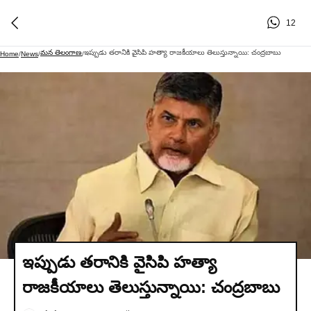
12
మన తెలంగాణ
ఇప్పుడు తరానికి వైసిపి హత్యా రాజకీయాలు తెలుస్తున్నాయి: చంద్రబాబు
Home
/
News
/
/
ఇప్పుడు తరానికి వైసిపి హత్యా
రాజకీయాలు తెలుస్తున్నాయి: చంద్రబాబు