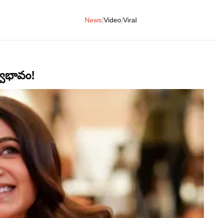
|
|
News
Video
Viral
వభావం!