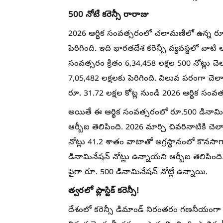
500 నోటే కరెన్సీ రారాజు
2026 ఆర్థిక సంవత్సరంలో చలామణిలో ఉన్న రూ
పెరిగింది. ఇది భారతదేశ కరెన్సీ వ్యవస్థలో వాటి
సంవత్సరం క్రితం 6,34,458 లక్షల 500 నోట్లు 
7,05,482 లక్షలకు పెరిగింది. విలువ పరంగా చె
రూ. 31.72 లక్షల కోట్ల నుండి 2026 ఆర్థిక సంవత్
అయితే ఈ ఆర్థిక సంవత్సరంలో రూ.500 డినామినేషన
ఆర్బీఐ తెలిపింది. 2026 మార్చి చివరినాటికి చ
నోట్లు 41.2 శాతం వాటాతో అగ్రస్థానంలో కొనస
డినామినేషన్‌ నోట్లు ఉన్నాయని ఆర్బీఐ తెలిపింద
పైగా రూ. 500 డినామినేషన్‌ నోట్లే ఉన్నాయి.
త్వరలో ప్లాస్టిక్‌ కరెన్సీ!
దేశంలో కరెన్సీ డిమాండ్‌ నిరంతరం గణనీయంగా పెర