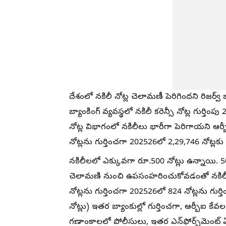
దేశంలో నకిలీ నోట్ల చెలామణీ పెరిగిందని రిజర్వ్‌ 
బ్యాంకింగ్‌ వ్యవస్థలో నకిలీ కరెన్సీ నోట్ల గుర్
నోట్ల విభాగంలో నకిలీలు భారీగా పెరిగాయని ఆర్బ
నోట్లను గుర్తించగా 202526లో 2,29,746 నోట్లకు ప
నకిలీలలో ఎక్కువగా రూ.500 నోట్లు ఉన్నాయి. 5
చెలామణి నుంచి ఉపసంహరించుకోవడంతో నకిలీ నో
నోట్లను గుర్తించగా 202526లో 824 నోట్లను గుర్త
నోట్లు) ఇతర బ్యాంకుల్లో గుర్తించగా, ఆర్బీఐ కే
గణాంకాలలో పోలీసులు, ఇతర ఎన్‌ఫోర్స్‌మెంట్‌ ఏజ