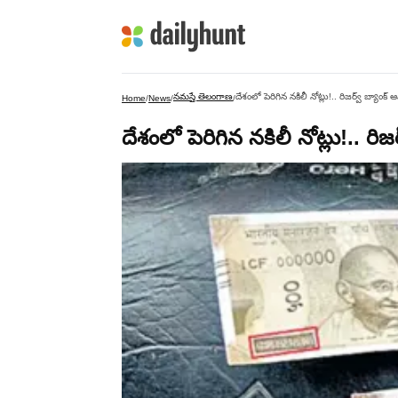
నమస్తే తెలంగాణ
దేశంలో పెరిగిన నకిలీ నోట్లు!.. రిజర్వ్‌ బ్యాంక్‌
Home
/
News
/
/
దేశంలో పెరిగిన నకిలీ నోట్లు!.. రిజ