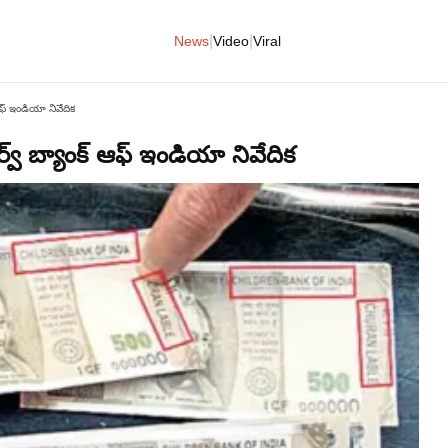
|
|
News
Video
Viral
 ఆఫ్‌ ఇండియా నివేదిక
ర్వ్‌ బ్యాంక్‌ ఆఫ్‌ ఇండియా నివేదిక