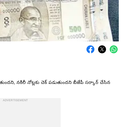
తుందని, నకిలీ నోట్లకు చెక్‌ పడుతుందని బీజేపీ సర్కార్‌ చేసిన
ADVERTISEMENT