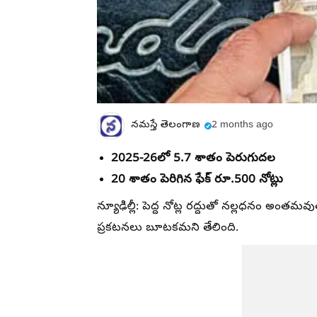
నమస్తే తెలంగాణ
2 months ago
2025-26లో 5.7 శాతం పెరుగుదల
20 శాతం పెరిగిన ఫేక్‌ రూ.500 నోట్లు
న్యూఢిల్లీ: పెద్ద నోట్ల రద్దుతో నల్లధనం అంతమవు
ప్రకటనలు బూటకమని తేలింది.