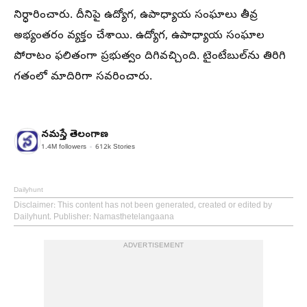
నిర్ధారించారు. దీనిపై ఉద్యోగ, ఉపాధ్యాయ సంఘాలు తీవ్ర
అభ్యంతరం వ్యక్తం చేశాయి. ఉద్యోగ, ఉపాధ్యాయ సంఘాల
పోరాటం ఫలితంగా ప్రభుత్వం దిగివచ్చింది. టైంటేబుల్‌ను తిరిగి
గతంలో మాదిరిగా సవరించారు.
నమస్తే తెలంగాణ
1.4M
followers
612k
Stories
Dailyhunt
Disclaimer
: This content has not been generated, created or edited by
Dailyhunt. Publisher: Namasthetelangaana
ADVERTISEMENT