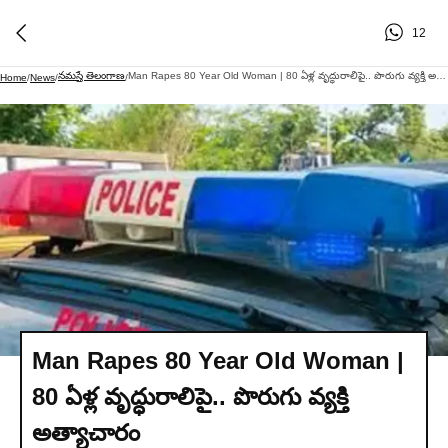
12
నమస్తే తెలంగాణ
Man Rapes 80 Year Old Woman | 80 ఏళ్ల వృద్ధురాలిపై.. పొరుగు వ్యక్తి అత్యాచారం
Home
/
News
/
/
Man Rapes 80 Year Old Woman |
80 ఏళ్ల వృద్ధురాలిపై.. పొరుగు వ్యక్తి
అత్యాచారం