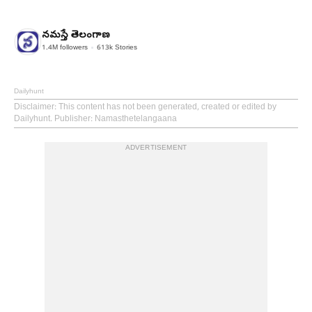
నమస్తే తెలంగాణ
1.4M
followers
613k
Stories
Dailyhunt
Disclaimer
: This content has not been generated, created or edited by
Dailyhunt. Publisher: Namasthetelangaana
ADVERTISEMENT