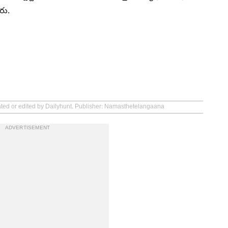
రు.
eated or edited by Dailyhunt. Publisher: Namasthetelangaana
ADVERTISEMENT