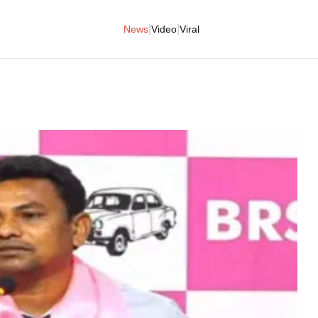
|
|
News
Video
Viral