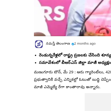
నమస్తే తెలంగాణ
2 months ago
రెండున్నరేళ్లలో రాష్ట్ర ప్రజలకు చేసింది శూన్
సమావేశంలో బీఆర్‌ఎస్‌ జిల్లా మాజీ అధ్యక్ష
మణుగూరు టౌన్‌, మే 29 : ఆరు గ్యారెంటీలు, 42
ప్రభుత్వానికి వచ్చే ఎన్నికల్లో ఓటుతో బుద్ధి చెప్ప
మాజీ ఎమ్మెల్యే రేగా కాంతారావు అన్నారు.