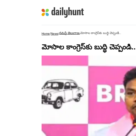
నమస్తే తెలంగాణ
మోసాల కాంగ్రెస్‌కు బుద్ధి చెప్పండి..
Home
/
News
/
/
మోసాల కాంగ్రెస్‌కు బుద్ధి చెప్పండి..