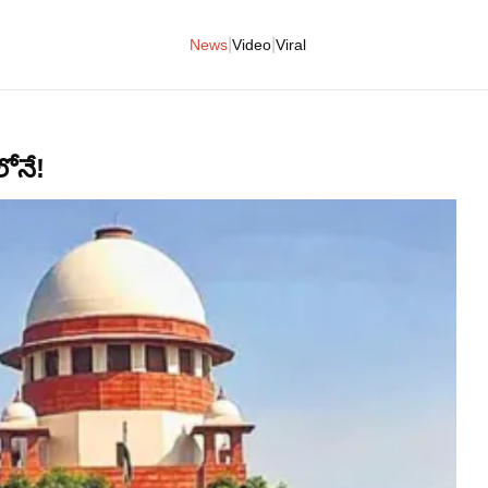
|
|
News
Video
Viral
లోనే!