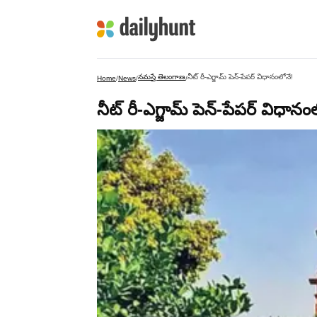
నమస్తే తెలంగాణ
నీట్‌ రీ-ఎగ్జామ్‌ పెన్‌-పేపర్‌ విధానంలోనే!
Home
/
News
/
/
నీట్‌ రీ-ఎగ్జామ్‌ పెన్‌-పేపర్‌ విధానం