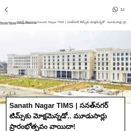
12
నమస్తే తెలంగాణ
Sanath Nagar TIMS | సనత్‌నగర్‌ టిమ్స్‌కు మోక్షమెన్నడో.. మూడుసార్లు ప్రారంభోత్సవం వాయిదా!
Home
/
News
/
/
Sanath Nagar TIMS | సనత్‌నగర్‌
టిమ్స్‌కు మోక్షమెన్నడో.. మూడుసార్లు
ప్రారంభోత్సవం వాయిదా!