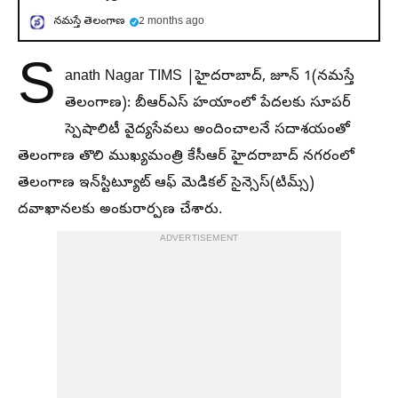
నమస్తే తెలంగాణ
2 months ago
S
anath Nagar TIMS |హైదరాబాద్‌, జూన్‌ 1(నమస్తే
తెలంగాణ): బీఆర్‌ఎస్‌ హయాంలో పేదలకు సూపర్‌
స్పెషాలిటీ వైద్యసేవలు అందించాలనే సదాశయంతో
తెలంగాణ తొలి ముఖ్యమంత్రి కేసీఆర్‌ హైదరాబాద్‌ నగరంలో
తెలంగాణ ఇన్‌స్టిట్యూట్‌ ఆఫ్‌ మెడికల్‌ సైన్సెస్‌(టిమ్స్‌)
దవాఖానలకు అంకురార్పణ చేశారు.
ADVERTISEMENT