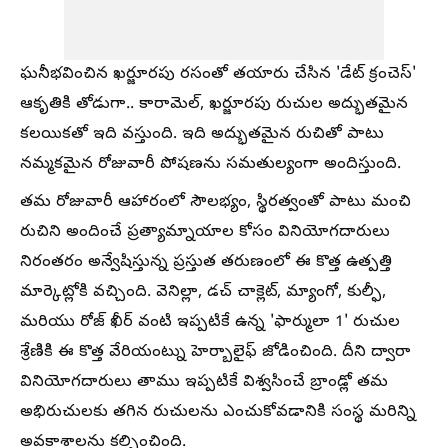
ఘనీభవించిన ఖర్జూరపు రసంతో తయారు చేసిన 'డేట్ క్రంచెస్'
ఆకృతికి తోడుగా.. కారామెల్, ఖర్జూరపు రుచుల అద్భుతమైన
కలయికతో ఇది వస్తుంది. ఇది అద్భుతమైన రుచితో పాటు
నమ్మకమైన రోజువారీ పోషణను సమతుల్యంగా అందిస్తుంది.
తమ రోజువారీ ఆహారంలో సౌలభ్యం, స్థిరత్వంతో పాటు మంచి
రుచిని అందించే ప్రత్యామ్నాయాల కోసం వినియోగదారులు
నిరంతరం అన్వేషిస్తున్న ప్రస్తుత తరుణంలో ఈ కొత్త ఉత్పత్తి
మార్కెట్లోకి వచ్చింది. వెనిల్లా, డచ్ చాక్లెట్, మ్యాంగో, కుల్ఫీ,
మరియు రోజ్ ఖీర్ వంటి ఇప్పటికే ఉన్న 'ఫార్ములా 1' రుచుల
శ్రేణికి ఈ కొత్త వేరియంట్ను హెర్బాలైఫ్ జోడించింది. దీని ద్వారా
వినియోగదారులు తాము ఇప్పటికే విశ్వసించే బ్రాండ్లో తమ
అభిరుచులకు తగిన రుచులను ఎంచుకోవడానికి సంస్థ మరిన్ని
అవకాశాలను కల్పించింది.