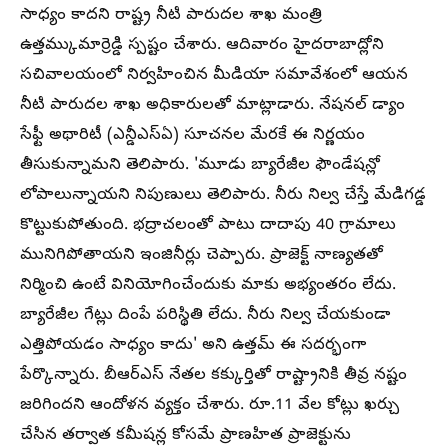
సాధ్యం కాదని రాష్ట్ర నీటి పారుదల శాఖ మంత్రి
ఉత్తమ్కుమార్రెడ్డి స్పష్టం చేశారు. ఆదివారం హైదరాబాద్లోని
సచివాలయంలో నిర్వహించిన మీడియా సమావేశంలో ఆయన
నీటి పారుదల శాఖ అధికారులతో మాట్లాడారు. నేషనల్ డ్యాం
సేఫ్టీ అథారిటీ (ఎన్డీఎస్ఏ) సూచనల మేరకే ఈ నిర్ణయం
తీసుకున్నామని తెలిపారు. 'మూడు బ్యారేజీల ఫౌండేషన్లో
లోపాలున్నాయని నిపుణులు తెలిపారు. నీరు నిల్వ చేస్తే మేడిగడ్డ
కొట్టుకుపోతుంది. భద్రాచలంతో పాటు దాదాపు 40 గ్రామాలు
మునిగిపోతాయని ఇంజినీర్లు చెప్పారు. ప్రాజెక్ట్ నాణ్యతతో
నిర్మించి ఉంటే వినియోగించేందుకు మాకు అభ్యంతరం లేదు.
బ్యారేజీల గేట్లు దింపే పరిస్థితి లేదు. నీరు నిల్వ చేయకుండా
ఎత్తిపోయడం సాధ్యం కాదు' అని ఉత్తమ్ ఈ సదర్భంగా
పేర్కొన్నారు. బీఆర్ఎస్ నేతల కక్కుర్తితో రాష్ట్రానికి తీవ్ర నష్టం
జరిగిందని ఆందోళన వ్యక్తం చేశారు. రూ.11 వేల కోట్లు ఖర్చు
చేసిన తర్వాత కమీషన్ల కోసమే ప్రాణహిత ప్రాజెక్టును