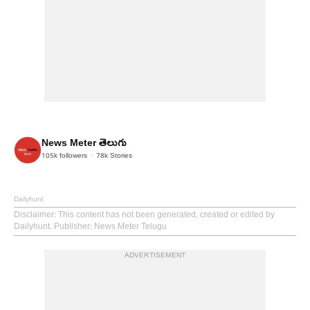
News Meter తెలుగు
105k
followers
78k
Stories
Dailyhunt
Disclaimer
: This content has not been generated, created or edited by
Dailyhunt. Publisher: News Meter Telugu
ADVERTISEMENT