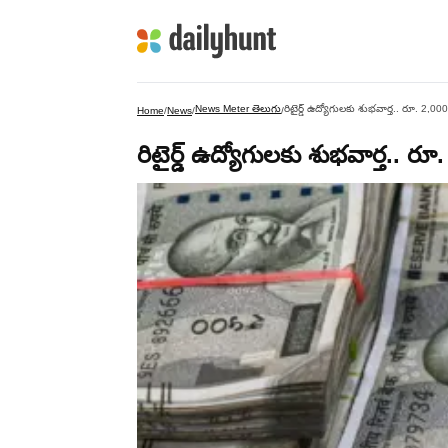
News Meter తెలుగు
రిటైర్డ్ ఉద్యోగులకు శుభవార్త.. రూ. 2,000
Home
/
News
/
/
రిటైర్డ్ ఉద్యోగులకు శుభవార్త.. రూ