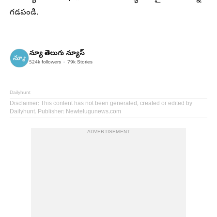
గడపండి.
న్యూ తెలుగు న్యూస్
524k
followers
79k
Stories
Dailyhunt
Disclaimer
: This content has not been generated, created or edited by
Dailyhunt. Publisher: Newtelugunews.com
ADVERTISEMENT