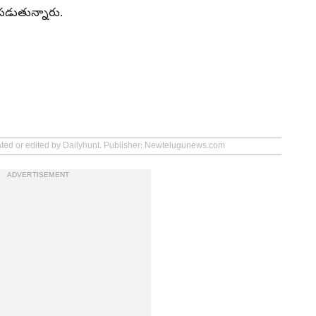
పడుతున్నారు.
eated or edited by Dailyhunt. Publisher: Newtelugunews.com
ADVERTISEMENT