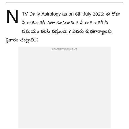
N
TV Daily Astrology as on 6th July 2026: ఈ రోజు
ఏ రాశివారికి ఎలా ఉంటుంది..? ఏ రాశివారికి ఏ
సమయం కలిసి వస్తుంది..? ఎవరు శుభకార్యాలకు
శ్రీకారం చుట్టాలి..?
ADVERTISEMENT