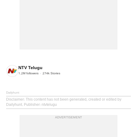
NTV Telugu
1.2M
followers
274k
Stories
Dailyhunt
Disclaimer
: This content has not been generated, created or edited by
Dailyhunt. Publisher: ntvtelugu
ADVERTISEMENT