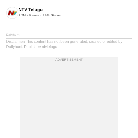
NTV Telugu
1.2M
followers
274k
Stories
Dailyhunt
Disclaimer
: This content has not been generated, created or edited by
Dailyhunt. Publisher: ntvtelugu
ADVERTISEMENT