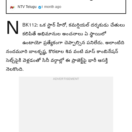
NTV Telugu
1 month ago
N
BK112: ఒక స్టార్ హీరో, కమర్షియల్ దర్శకుడు చేతులు
కలిపితే అభిమానుల అంచనాలు ఏ స్థాయిలో
ఉంటాయో ప్రత్యేకంగా చెప్పాల్సిన పనిలేదు. అలాంటిది
నందమూరి బాలకృష్ణ, కొరటాల శివ వంటి మాస్ కాంబినేషన్
సెట్స్‌పైకి వెళ్లడంతో సినీ వర్గాల్లో ఈ ప్రాజెక్ట్‌పై భారీ ఆసక్తి
నెలకొంది.
ADVERTISEMENT