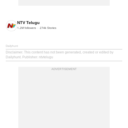
NTV Telugu
1.2M
followers
274k
Stories
Dailyhunt
Disclaimer
: This content has not been generated, created or edited by
Dailyhunt. Publisher: ntvtelugu
ADVERTISEMENT