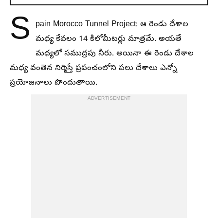
S
pain Morocco Tunnel Project: ఆ రెండు దేశాల
మధ్య కేవలం 14 కిలోమీటర్లు మాత్రమే. అయతే
మధ్యలో సముద్రపు నీరు. అయినా ఈ రెండు దేశాల
మధ్య వంతెన నిర్మిస్తే ప్రపంచంలోని పలు దేశాలు ఎన్నో
ప్రయోజనాలు పొందుతాయి.
ADVERTISEMENT