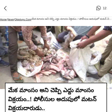
12
మేక మాంసం అని చెప్పి ఎద్దు మాంసం విక్రయం..! పోలీసుల అదుపులో మటన్ విక్రయదారుడు..
Home
/
News
/
Oktelugu.com
/
మేక మాంసం అని చెప్పి ఎద్దు మాంసం
విక్రయం..! పోలీసుల అదుపులో మటన్
విక్రయదారుడు..