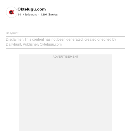
Oktelugu.com
141k
followers
139k
Stories
Dailyhunt
Disclaimer
: This content has not been generated, created or edited by
Dailyhunt. Publisher: Oktelugu.com
ADVERTISEMENT