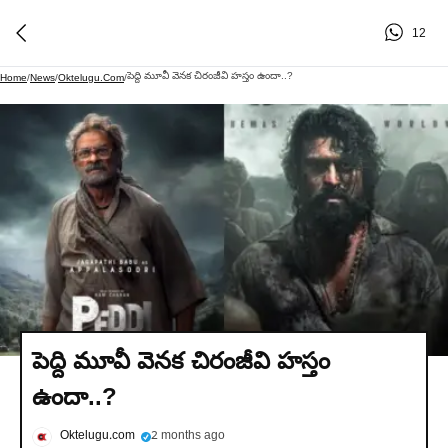
12
పెద్ది మూవీ వెనక చిరంజీవి హస్తం ఉందా..?
Home
/
News
/
Oktelugu.com
/
పెద్ది మూవీ వెనక చిరంజీవి హస్తం
ఉందా..?
Oktelugu.com
2 months ago