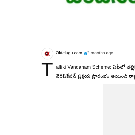
Oktelugu.com
2 months ago
T
alliki Vandanam Scheme: ఏపీలో తల్లి
వెరిఫికేషన్ ప్రక్రియ ప్రారంభం అయింది రాష్