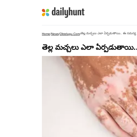
తెల్ల మచ్చలు ఎలా ఏర్పడుతాయి.. ఈ సమస్య 
Home
/
News
/
Oktelugu.com
/
తెల్ల మచ్చలు ఎలా ఏర్పడుతాయి