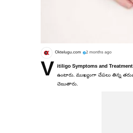
Oktelugu.com
2 months ago
V
itiligo Symptoms and Treatment
ఉంటారు. ముఖ్యంగా చేపలు తిన్న తరు
చెబుతారు.