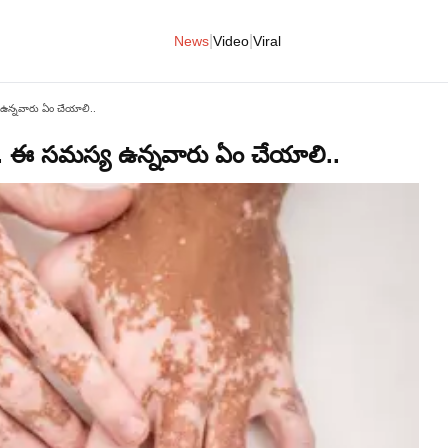
|
|
News
Video
Viral
ఉన్నవారు ఏం చేయాలి..
.. ఈ సమస్య ఉన్నవారు ఏం చేయాలి..