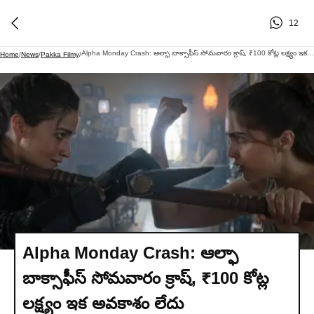
12
Alpha Monday Crash: ఆల్ఫా బాక్సాఫీస్ సోమవారం క్రాష్, ₹100 కోట్ల లక్ష్యం ఇక అవకాశం లేదు
Home
/
News
/
Pakka Filmy
/
Alpha Monday Crash: ఆల్ఫా
బాక్సాఫీస్ సోమవారం క్రాష్, ₹100 కోట్ల
లక్ష్యం ఇక అవకాశం లేదు