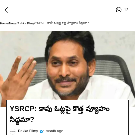
12
YSRCP: కాపు ఓట్లపై కొత్త వ్యూహం సిద్ధమా?
Home
/
News
/
Pakka Filmy
/
YSRCP: కాపు ఓట్లపై కొత్త వ్యూహం
సిద్ధమా?
Pakka Filmy
1 month ago