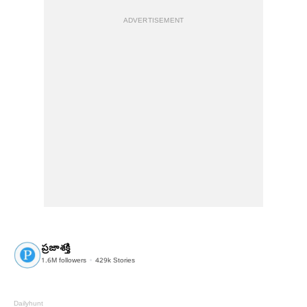
ADVERTISEMENT
ప్రజాశక్తి
1.6M
followers
429k
Stories
Dailyhunt